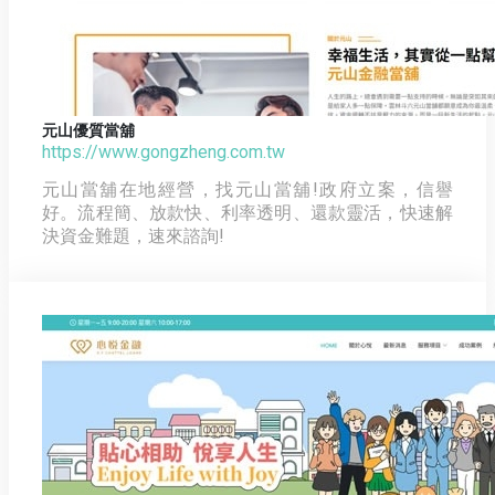
元山優質當舖
https://www.gongzheng.com.tw
元山當舖在地經營，找元山當舖!政府立案，信譽
好。流程簡、放款快、利率透明、還款靈活，快速解
決資金難題，速來諮詢!