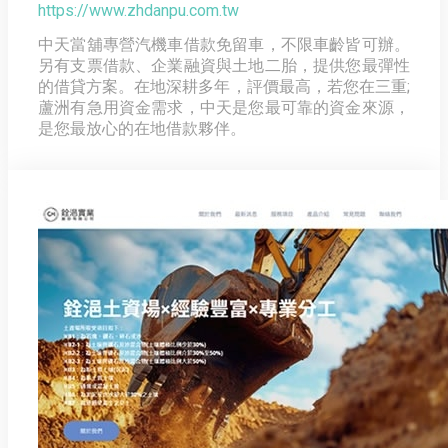
https://www.zhdanpu.com.tw
中天當舖專營汽機車借款免留車，不限車齡皆可辦。
另有支票借款、企業融資與土地二胎，提供您最彈性
的借貸方案。在地深耕多年，評價最高，若您在三重;
蘆洲有急用資金需求，中天是您最可靠的資金來源，
是您最放心的在地借款夥伴。