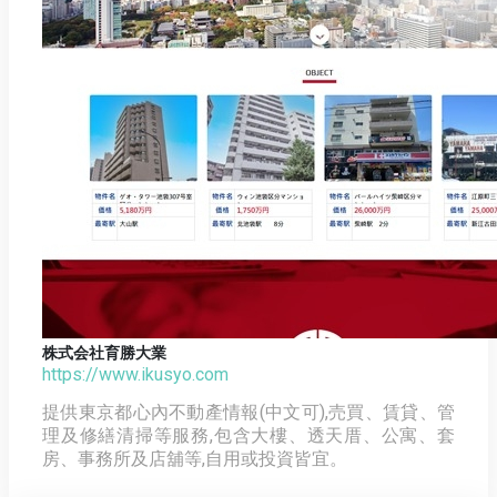
株式会社育勝大業
https://www.ikusyo.com
提供東京都心內不動產情報(中文可),売買、賃貸、管
理及修繕清掃等服務,包含大樓、透天厝、公寓、套
房、事務所及店舖等,自用或投資皆宜。