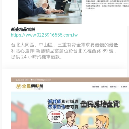
新盛精品當舖
https://www.0225916555.com.tw
台北大同區、中山區、三重有資金需求要借錢的最低
利貼心選擇!新鑫精品當舖位於台北民權西路 89 號，
提供 24 小時汽機車借款。