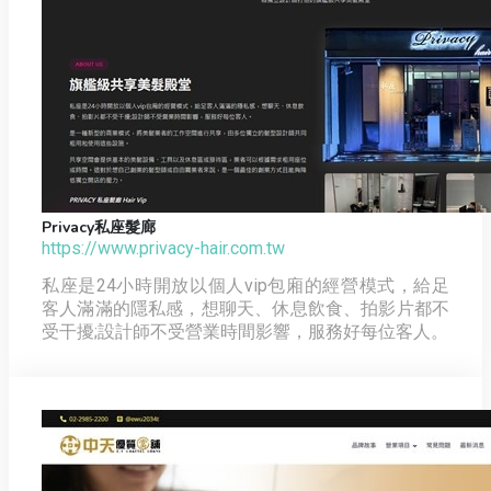
Privacy私座髮廊
https://www.privacy-hair.com.tw
私座是24小時開放以個人vip包廂的經營模式，給足
客人滿滿的隱私感，想聊天、休息飲食、拍影片都不
受干擾;設計師不受營業時間影響，服務好每位客人。