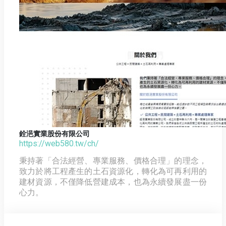
銓浥實業股份有限公司
https://web580.tw/ch/
秉持著「合法經營、專業服務、價格合理」的理念，
致力於將工程產生的土石資源化，轉化為可再利用的
建材資源，不僅降低營建成本，也為永續發展盡一份
心力。