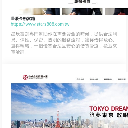
星辰金融當鋪
https://www.stars888.com.tw
星辰當舖專門幫助你在需要資金的時候，提供合法利
息、彈性、保密、透明的服務流程，讓你借得放心、
還得輕鬆，一個優質合法且安心的借貸管道，歡迎來
電洽詢。